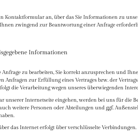
 ein Kontaktformular an, über das Sie Informationen zu uns
hnen zwingend zur Beantwortung einer Anfrage erforderli
eisgegebene Informationen
 Anfrage zu bearbeiten, Sie korrekt anzusprechen und Ihn
n Anfragen zur Erfüllung eines Vertrages bzw. der Vertragsan
lgt die Verarbeitung wegen unseres überwiegenden Interesses
r unserer Internetseite eingehen, werden bei uns für die B
uch weitere Personen oder Abteilungen und ggf. Außenst
 haben.
er das Internet erfolgt über verschlüsselte Verbindungen.