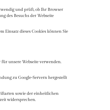
twendig und prüft, ob Ihr Browser
gung des Besuchs der Webseite
Dem Einsatz dieses Cookies können Sie
ir für unsere Webseite verwenden.
ndung zu Google-Servern hergestellt
ftarten sowie der einheitlichen
rzeit widersprechen.