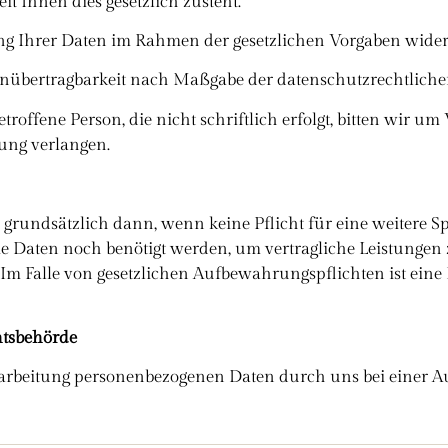
t Ihnen dies gesetzlich zusteht.
g Ihrer Daten im Rahmen der gesetzlichen Vorgaben wide
tenübertragbarkeit nach Maßgabe der datenschutzrechtlich
roffene Person, die nicht schriftlich erfolgt, bitten wir um 
ung verlangen.
rundsätzlich dann, wenn keine Pflicht für eine weitere Sp
e Daten noch benötigt werden, um vertragliche Leistungen
m Falle von gesetzlichen Aufbewahrungspflichten ist eine
htsbehörde
erarbeitung personenbezogenen Daten durch uns bei einer 