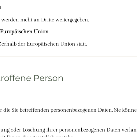
n
 werden nicht an Dritte weitergegeben.
r Europäischen Union
ßerhalb der Europäischen Union statt.
etroffene Person
r die Sie betreffenden personenbezogenen Daten. Sie können
igung oder Löschung ihrer personenbezogenen Daten verla