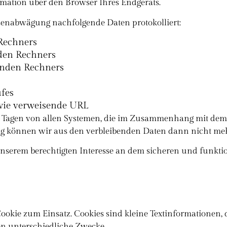
ation über den Browser Ihres Endgeräts.
senabwägung nachfolgende Daten protokolliert:
Rechners
den Rechners
enden Rechners
fes
wie verweisende URL
7 Tagen von allen Systemen, die im Zusammenhang mit dem 
g können wir aus den verbleibenden Daten dann nicht mehr
unserem berechtigten Interesse an dem sicheren und funkt
ookie zum Einsatz. Cookies sind kleine Textinformationen,
en unterschiedliche Zwecke.