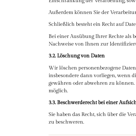
Einschränkung der Verarbeitung, sowei
Außerdem können Sie der Verarbeitun
Schließlich besteht ein Recht auf Da
Bei einer Ausübung Ihrer Rechte als bet
Nachweise von Ihnen zur Identifizier
3.2. Löschung von Daten
Wir löschen personenbezogene Daten g
insbesondere dann vorliegen, wenn di
gewähren oder abwehren zu können. I
möglich.
3.3. Beschwerderecht bei einer Aufsic
Sie haben das Recht, sich über die V
zu beschweren.