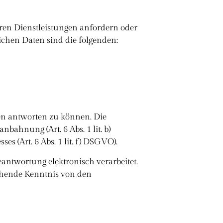
eren Dienstleistungen anfordern oder
chen Daten sind die folgenden:
en antworten zu können. Die
bahnung (Art. 6 Abs. 1 lit. b)
 (Art. 6 Abs. 1 lit. f) DSGVO).
eantwortung elektronisch verarbeitet.
ehende Kenntnis von den