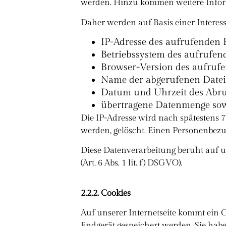
werden. Hinzu kommen weitere Inform
Daher werden auf Basis einer Interes
IP-Adresse des aufrufenden 
Betriebssystem des aufrufen
Browser-Version des aufruf
Name der abgerufenen Datei
Datum und Uhrzeit des Abru
übertragene Datenmenge so
Die IP-Adresse wird nach spätestens 
werden, gelöscht. Einen Personenbezu
Diese Datenverarbeitung beruht auf 
(Art. 6 Abs. 1 lit. f) DSGVO).
2.2.2. Cookies
Auf unserer Internetseite kommt ein C
Endgerät gespeichert werden. Sie hab