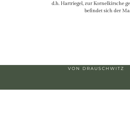
d.h. Hartriegel, zur Kornelkirsche 
befindet sich der M
VON DRAUSCHWITZ