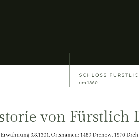
SCHLOSS FÜRSTLI
um 1860
storie von Fürstlich
he Erwähnung 3.8.1301. Ortsnamen: 1489 Drenow, 1570 Dr