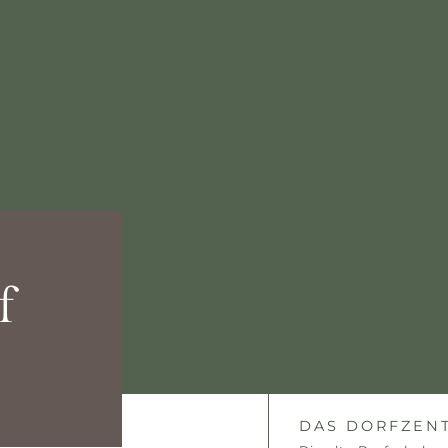
f
DAS DORFZEN