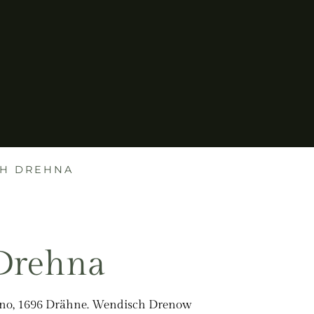
CH DREHNA
 Drehna
ehno, 1696 Drähne. Wendisch Drenow