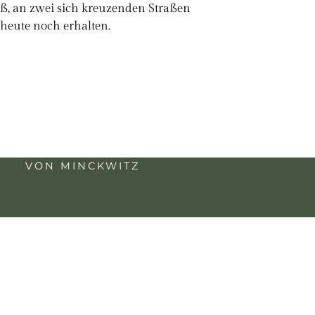
loß, an zwei sich kreuzenden Straßen
heute noch erhalten.
VON MINCKWITZ