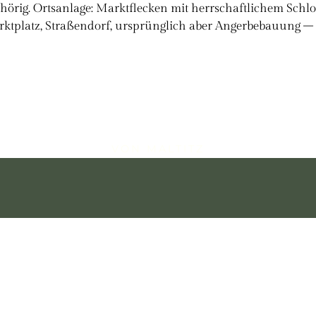
gehörig. Ortsanlage: Marktflecken mit herrschaftlichem Sch
arktplatz, Straßendorf, ursprünglich aber Angerbebauung – 
VON MALTITZ