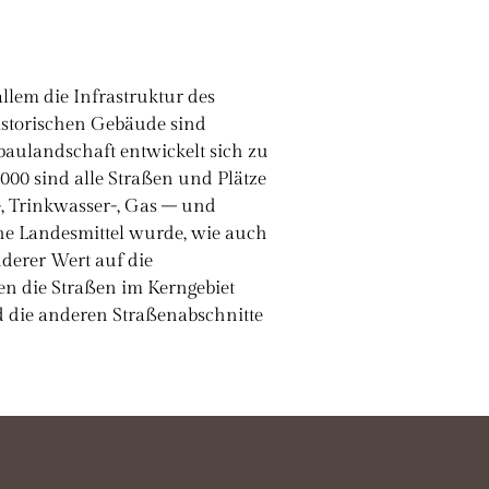
allem die Infrastruktur des
historischen Gebäude sind
baulandschaft entwickelt sich zu
000 sind alle Straßen und Plätze
, Trinkwasser-, Gas – und
e Landesmittel wurde, wie auch
derer Wert auf die
en die Straßen im Kerngebiet
nd die anderen Straßenabschnitte