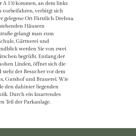
r A 13) kommen, an dem links
 vorbeifahren, verbirgt sich
er gelegene Ort Fürstlich Drehna.
 stehenden Häusern
straße gelangt man zum
Schule, Gärtnerei und
ndblick werden Sie von zwei
rschen begrüßt. Entlang der
hen Linden, öffnet sich die
d steht der Besucher vor dem
s, Gutshof und Brauerei. Wie
de den dahinter liegenden
ktik. Durch ein knarrendes
en Teil der Parkanlage.