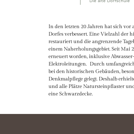
Die alte Dorfschule
In den letzten 20 Jahren hat sich vor 
Dorfes verbessert. Eine Vielzahl der 
restauriert und die angrenzende Tage
einem Naherholungsgebiet. Seit Mai 2
erneuert worden, inklusive Abwasser-
Elektroleitungen. Durch umfangreich
bei den historischen Gebäuden, beson
Denkmalpflege gelegt. Deshalb erhielt
und alle Plätze Natursteinpflaster u
eine Schwarzdecke.