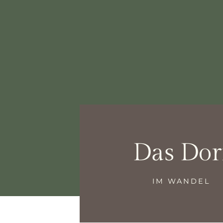
Das Dor
IM WANDEL