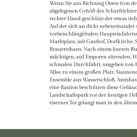
Wenn Sie aus Richtung Osten (von de
abgelegenen Gehöft des Scharfrichters
rechter Hand geschützt der etwas tief
Auf der sich an dicht nebeneinander
vorbeischlängelnden Haupteinfahrts
Marktplatz, mit Gasthof, Dorfkirche, 
Brauereihaus. Nach einem kurzen Ru
mächtigen, auf Emporen sitzenden, Hi
schmalen Durchfahrt, umgeben von ho
Allee zu einem großen Platz. Staunen
Ensemble aus Wasserschloß, Amtshau
eine Bastion beschützen diese Gebäu
Landschaftspark vor der heutigen He
eisernes Tor gelangt man in den ältest