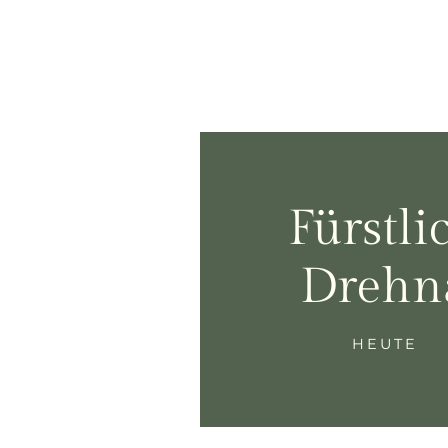
Fürstli
Drehn
HEUTE